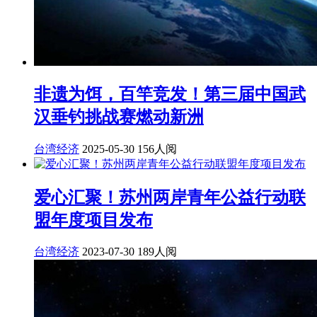
非遗为饵，百竿竞发！第三届中国武
汉垂钓挑战赛燃动新洲
台湾经济
2025-05-30
156人阅
爱心汇聚！苏州两岸青年公益行动联
盟年度项目发布
台湾经济
2023-07-30
189人阅