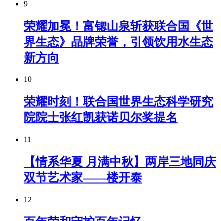
9
荣耀加冕！富锶山泉斩获联合国《世
界生态》品牌荣誉，引领饮用水生态
新方向
10
荣耀时刻！联合国世界生态科学研究
院院士张红凯获诺贝尔奖提名
11
【情系华夏 月满中秋】两岸三地同庆
双节艺术家——楼开泰
12