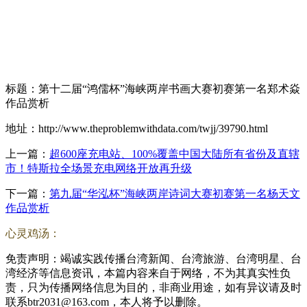
标题：第十二届“鸿儒杯”海峡两岸书画大赛初赛第一名郑术焱
作品赏析
地址：http://www.theproblemwithdata.com/twjj/39790.html
上一篇：
超600座充电站、100%覆盖中国大陆所有省份及直辖
市！特斯拉全场景充电网络开放再升级
下一篇：
第九届“华泓杯”海峡两岸诗词大赛初赛第一名杨天文
作品赏析
心灵鸡汤：
免责声明：竭诚实践传播台湾新闻、台湾旅游、台湾明星、台
湾经济等信息资讯，本篇内容来自于网络，不为其真实性负
责，只为传播网络信息为目的，非商业用途，如有异议请及时
联系btr2031@163.com，本人将予以删除。