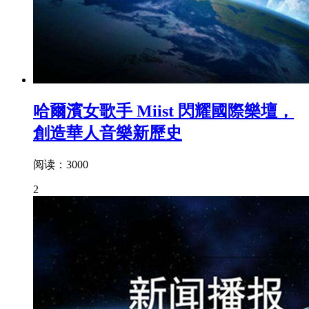
哈爾濱女歌手 Miist 閃耀國際樂壇，
創造華人音樂新歷史
阅读：3000
2