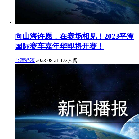
向山海许愿，在赛场相见！2023平潭
国际赛车嘉年华即将开赛！
台湾经济
2023-08-21
173人阅