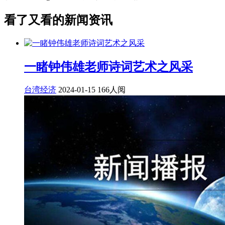
看了又看的新闻资讯
一睹​钟伟雄老师诗词艺术之风采
台湾经济
2024-01-15
166人阅