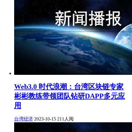
Web3.0 时代浪潮：台湾区块链专家
彬彬教练带领团队钻研DAPP多元应
用
台湾经济
2023-10-15
211人阅