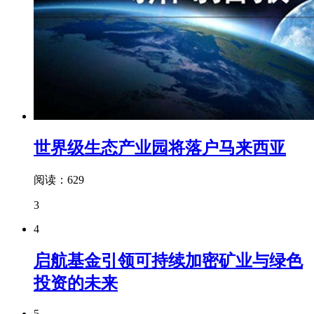
世界级生态产业园将落户马来西亚
阅读：629
3
4
启航基金引领可持续加密矿业与绿色
投资的未来
5