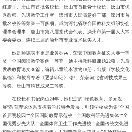
红旗手、唐山市首批名校长、唐山市首批骨干校长、唐山市优
秀教师、先进教学工作者、滦州市人民满意好干部、滦州市首
批名校长等荣誉一百多项。成为河北省联合国教科文组织协会
理事会理事、唐山市第八届党代会代表、滦州市第一届人大常
委会委员、连续三届的滦州市专业技术拔尖人才。
她是师德表率更是业务标兵，荣获中国教育征文大赛一等
奖、全国阅读教学案例一等奖，她主持教科研课题22项，先后
发表教育论文36篇，编辑儿童绘本读物18册，出版《学校文化
集锦》和教育专著《逐梦印记》3部。荣获河北省科技成果三
等奖、唐山市科技成果二等奖。
在校长和
书记
岗位24年，她积淀的“绿色教育、多元发
展”教育理论体系支撑着学校特色发展，引领学校成为集“全国
首届明校园”“全国国防教育示范校”“全国教科研先进集体”“全
国优秀少先大队”“全国体育卫生工作先进校”“全国传统文化进
校园先进校”“全国青少年人工智能教育示范基地”多项桂冠于