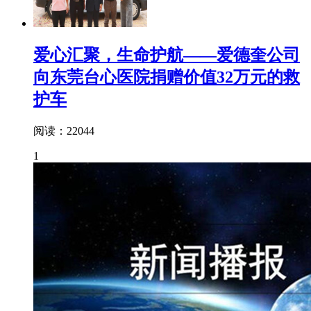
爱心汇聚，生命护航——爱德奎公司
向东莞台心医院捐赠价值32万元的救
护车
阅读：22044
1