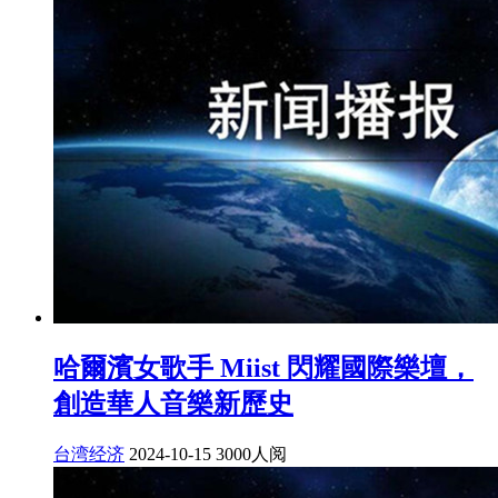
哈爾濱女歌手 Miist 閃耀國際樂壇，
創造華人音樂新歷史
台湾经济
2024-10-15
3000人阅