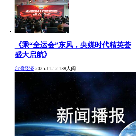
《乘“全运会”东风，央媒时代精英荟
盛大启航》
台湾经济
2025-11-12
138人阅