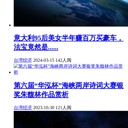
意大利95后美女半年赚百万买豪车，
法宝竟然是......
台湾经济
2024-03-15
142人阅
第六届“华泓杯”海峡两岸诗词大赛银
奖朱馥林作品赏析
台湾经济
2023-10-30
121人阅