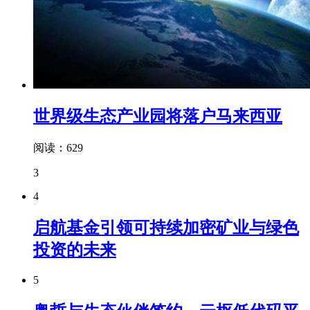
世界级生态产业园将落户马来西亚
阅读：629
3
4
启航基金引领可持续加密矿业与绿色
投资的未来
5