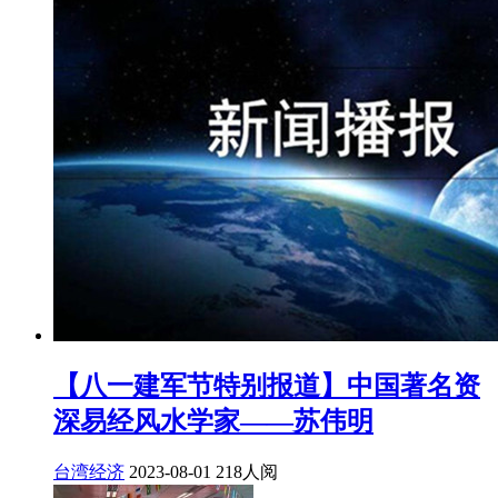
【八一建军节特别报道】中国著名资
深易经风水学家——苏伟明
台湾经济
2023-08-01
218人阅