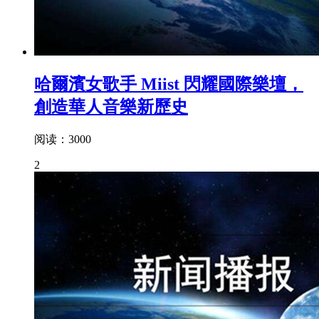
哈爾濱女歌手 Miist 閃耀國際樂壇，
創造華人音樂新歷史
阅读：3000
2