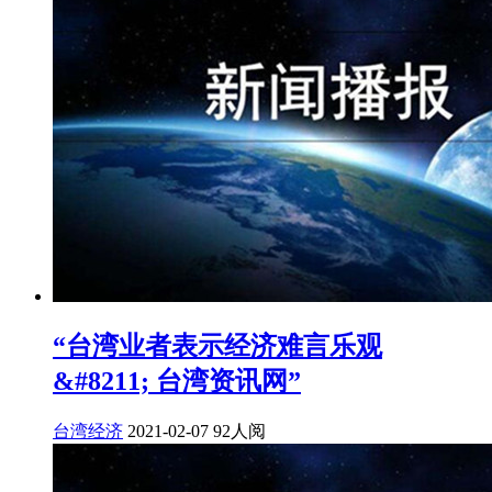
“台湾业者表示经济难言乐观
&#8211; 台湾资讯网”
台湾经济
2021-02-07
92人阅