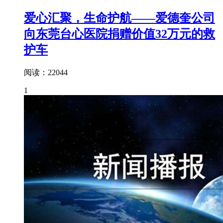
爱心汇聚，生命护航——爱德奎公司
向东莞台心医院捐赠价值32万元的救
护车
阅读：22044
1