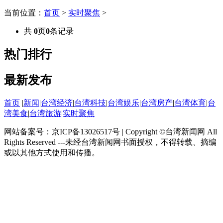
当前位置：
首页
>
实时聚焦
>
共
0
页
0
条记录
热门排行
最新发布
首页
|
新闻
|
台湾经济
|
台湾科技
|
台湾娱乐
|
台湾房产
|
台湾体育
|
台
湾美食
|
台湾旅游
|
实时聚焦
网站备案号：京ICP备13026517号 | Copyright ©台湾新闻网 All
Rights Reserved ---未经台湾新闻网书面授权，不得转载、摘编
或以其他方式使用和传播。