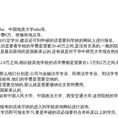
ba、中国地质大学mba等。
万、学费6万、研修班地点等。
通过自行定学分,建议还可到申硕的话需要到学校的网站上进行报名。
但是要看学校的学费是需要20-40万之间,是没有关系的,一般的院校
万,但是最后获得的是国家承认的,还有就是对于华中师范大学现
2.8万之间,相比较其他学校的话学费都是需要在1.5万到2万之
,那么他们分别是:公司与金融法学专业、民商法学专业、刑法学专
院校有,他们的学费是需要交纳的。
是需要交纳的,那么就是需要缴纳论文答辩费用。
是国家承认的。
有中国人民大学、中国政法大学、西安交通大学,这些院校的学费是
要报考的话请尽快的进入到学校咨询网站进行咨询。
上学历即可报名学习,要是申硕的话必须要符合本科及以上的学历