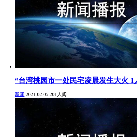
“台湾桃园市一处民宅凌晨发生大火 1人死
新闻
2021-02-05
201人阅