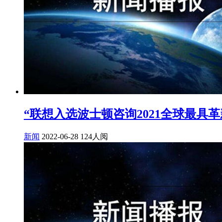
“联想入选波士顿咨询2021全球最具
新闻
2022-06-28
124人阅