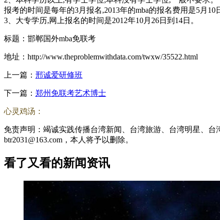
报考的时间是每年的3月报名,2013年的mba的报名费用是5月1
3、大专学历,网上报名的时间是2012年10月26日到14日。
标题：邯郸国外mba免联考
地址：http://www.theproblemwithdata.com/twxw/35522.html
上一篇：
邢诚爱研修班
下一篇：
郑州免联考艺术博士
心灵鸡汤：
免责声明：竭诚实践传播台湾新闻、台湾旅游、台湾明星、台
btr2031@163.com，本人将予以删除。
看了又看的新闻资讯