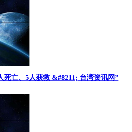
亡、5人获救 &#8211; 台湾资讯网”