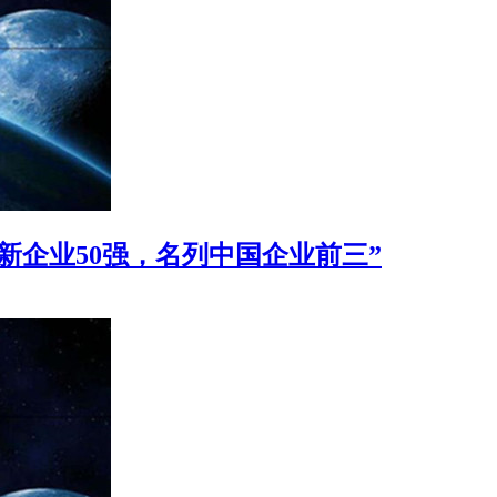
革新企业50强，名列中国企业前三”