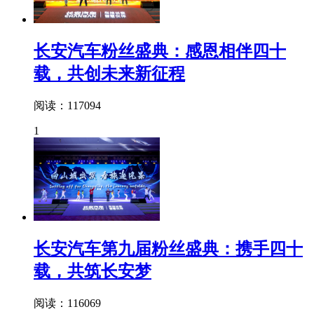
长安汽车粉丝盛典：感恩相伴四十
载，共创未来新征程
阅读：117094
1
长安汽车第九届粉丝盛典：携手四十
载，共筑长安梦
阅读：116069