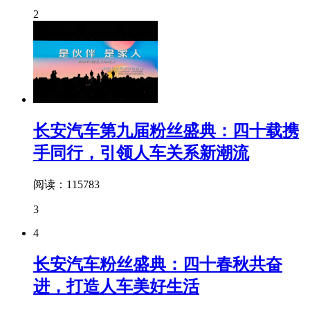
2
长安汽车第九届粉丝盛典：四十载携
手同行，引领人车关系新潮流
阅读：115783
3
4
长安汽车粉丝盛典：四十春秋共奋
进，打造人车美好生活