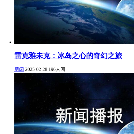
雷克雅未克：冰岛之心的奇幻之旅
新闻
2025-02-28
196人阅