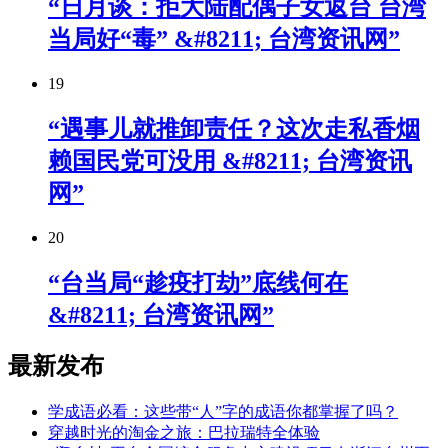
“日月谈：拒大陆配偶子女返台 台湾
当局好“毒” &#8211; 台湾资讯网”
19
“遇事儿就推卸责任？这次走私香烟
赖国民党可没用 &#8211; 台湾资讯
网”
20
“台当局“趁疫打劫”底线何在
&#8211; 台湾资讯网”
最新发布
学成语必看：这些带“人”字的成语你都掌握了吗？
穿越时光的淘金之旅：巴拉瑞特全体验