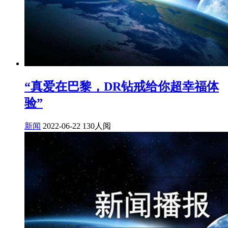
“真爱在巴黎，DR钻戒给你超幸福体
验”
新闻
2022-06-22
130人阅