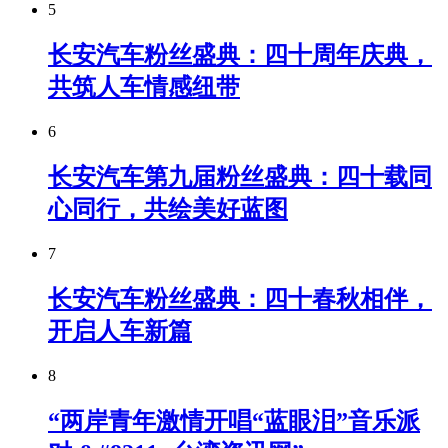
5
长安汽车粉丝盛典：四十周年庆典，
共筑人车情感纽带
6
长安汽车第九届粉丝盛典：四十载同
心同行，共绘美好蓝图
7
长安汽车粉丝盛典：四十春秋相伴，
开启人车新篇
8
“两岸青年激情开唱“蓝眼泪”音乐派