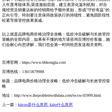
入年度考核体系;渠道激励层面，建立差异化返利机制，对合
规经营且销量达标的经销商给予额外奖励，形成"守价有益"的
正向引导。特别要注意保持政策执行的持续性，避免因阶段性
松紧导致管控效果衰减。
以上就是品牌电商价格治理全攻略：低价冲击破解与长效管控
策略的全部内容，如果有不懂的地方请咨询百博控价客服，她
们会耐心向您讲解，我们也会第一时间给您发送相关资料。
百博官网：https://www.bbkongjia.com
百博热线：13615879988
标题：品牌电商价格治理全攻略：低价冲击破解与长效管控策
略
地址：http://www.theproblemwithdata.com/twxw/45999.html
上一篇：
kiicoo是什么意思_kiiio什么意思