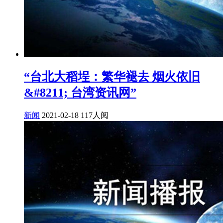
“台北大稻埕：繁华褪去 烟火依旧
&#8211; 台湾资讯网”
新闻
2021-02-18
117人阅