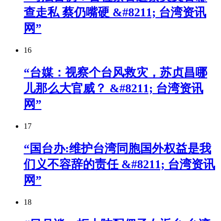
查走私 蔡仍嘴硬 &#8211; 台湾资讯
网”
16
“台媒：视察个台风救灾，苏贞昌哪
儿那么大官威？ &#8211; 台湾资讯
网”
17
“国台办:维护台湾同胞国外权益是我
们义不容辞的责任 &#8211; 台湾资讯
网”
18