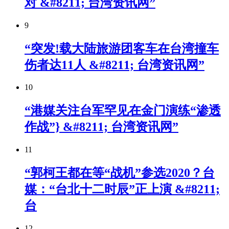
对 &#8211; 台湾资讯网”
9
“突发!载大陆旅游团客车在台湾撞车
伤者达11人 &#8211; 台湾资讯网”
10
“港媒关注台军罕见在金门演练“渗透
作战”} &#8211; 台湾资讯网”
11
“郭柯王都在等“战机”参选2020？台
媒：“台北十二时辰”正上演 &#8211;
台
12