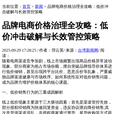
当前位置：
首页
>
新闻
> 品牌电商价格治理全攻略：低价冲
击破解与长效管控策略
品牌电商价格治理全攻略：低
价冲击破解与长效管控策略
2025-09-29 17:28:25
/
作者：邗云英
/
来源：
台湾新闻网
/
阅
读：
随着电商渠道竞争加剧，线上市场频繁出现商品价格异常波动
现象。部分商家为抢占市场份额，擅自突破品牌指导价体系进
行低价倾销，甚至出现跨平台比价、恶意压价等乱象，严重威
胁品牌渠道健康与市场秩序。如何系统性应对低价销售问题，
成为品牌方维护价格体系的核心课题。
一、低价销售行为的三重成因解析
线上低价现象主要源于三大驱动因素：首先是渠道管控失效，
部分授权经销商为快速回笼资金，违反协议擅自降价销售;其
次是货源渠道混乱，非授权商家通过窜货、尾货收购等方式获