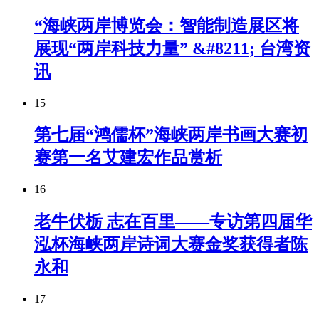
“海峡两岸博览会：智能制造展区将
展现“两岸科技力量” &#8211; 台湾资
讯
15
第七届“鸿儒杯”海峡两岸书画大赛初
赛第一名艾建宏作品赏析
16
老牛伏栃 志在百里——专访第四届华
泓杯海峡两岸诗词大赛金奖获得者陈
永和
17