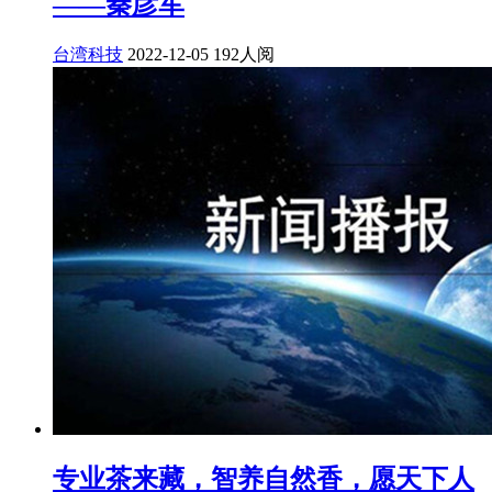
——秦彦军
台湾科技
2022-12-05
192人阅
专业茶来藏，智养自然香，愿天下人