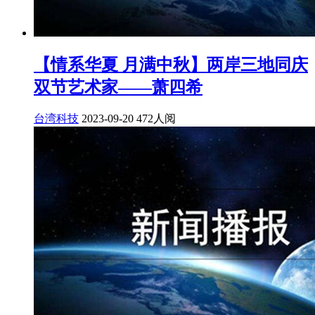
【情系华夏 月满中秋】两岸三地同庆
双节艺术家——萧四希
台湾科技
2023-09-20
472人阅