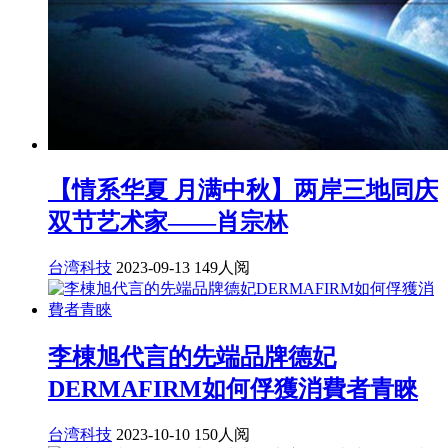
【情系华夏 月满中秋】两岸三地同庆
双节艺术家——肖宗林
台湾科技
2023-09-13
149人阅
李棟旭代言的先端品牌德妃
DERMAFIRM如何俘獲消費者青睞
台湾科技
2023-10-10
150人阅