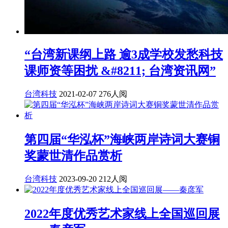
“台湾新课纲上路 逾3成学校发愁科技
课师资等困扰 &#8211; 台湾资讯网”
台湾科技
2021-02-07
276人阅
第四届“华泓杯”海峡两岸诗词大赛铜
奖蒙世清作品赏析
台湾科技
2023-09-20
212人阅
2022年度优秀艺术家线上全国巡回展