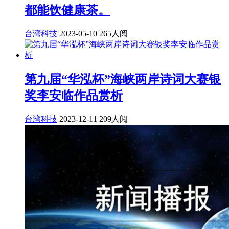
都能饮健康茶。
台湾科技
2023-05-10
265人阅
第九届“华泓杯”海峡两岸诗词大赛银
奖李安临作品赏析
台湾科技
2023-12-11
209人阅