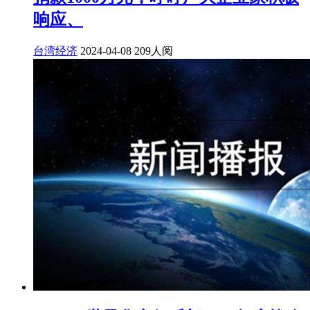
响应、
台湾经济
2024-04-08
209人阅