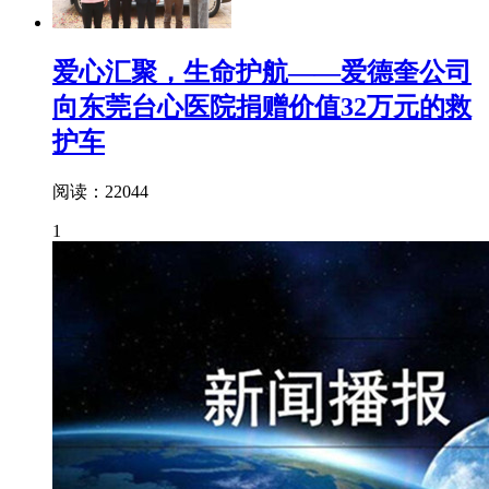
爱心汇聚，生命护航——爱德奎公司
向东莞台心医院捐赠价值32万元的救
护车
阅读：22044
1