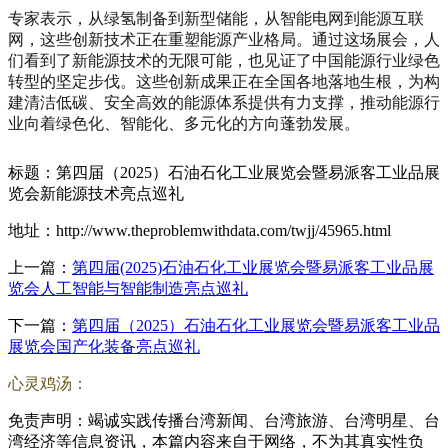
专家表示，从绿氢制备到新型储能，从智能电网到能源互联
网，这些创新技术正在重塑能源产业格局。通过这场展会，人
们看到了新能源技术的无限可能，也见证了中国能源行业绿色
转型的坚定步伐。这些创新成果正在全国各地落地生根，为构
建清洁低碳、安全高效的能源体系提供有力支撑，推动能源行
业向着绿色化、智能化、多元化的方向蓬勃发展。
标题：第四届（2025）石油石化工业展览会暨易派客工业品展
览会新能源技术亮点巡礼
地址：http://www.theproblemwithdata.com/twjj/45965.html
上一篇：
第四届(2025)石油石化工业展览会暨易派客工业品展
览会人工智能与智能制造亮点巡礼
下一篇：
第四届（2025）石油石化工业展览会暨易派客工业品
展览会国产化装备亮点巡礼
心灵鸡汤：
免责声明：竭诚实践传播台湾新闻、台湾旅游、台湾明星、台
湾经济等信息资讯，本篇内容来自于网络，不为其真实性负