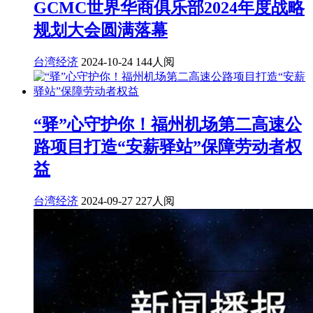
GCMC世界华商俱乐部2024年度战略
规划大会圆满落幕
台湾经济
2024-10-24
144人阅
“驿”心守护你！福州机场第二高速公
路项目打造“安薪驿站”保障劳动者权
益
台湾经济
2024-09-27
227人阅