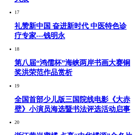
17
礼赞新中国 奋进新时代 中医特色诊
疗专家---钱明永
18
第八届“鸿儒杯”海峡两岸书画大赛铜
奖洪荣范作品赏析
19
全国首部少儿版三国院线电影《大赤
壁》小演员海选暨书法评选活动启事
20