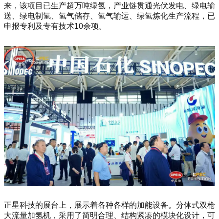
来，该项目已生产超万吨绿氢，产业链贯通光伏发电、绿电输
送、绿电制氢、氢气储存、氢气输运、绿氢炼化生产流程，已
申报专利及专有技术10余项。
正星科技的展台上，展示着各种各样的加能设备。分体式双枪
大流量加氢机，采用了简明合理、结构紧凑的模块化设计，可