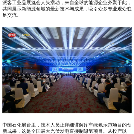
派客工业品展览会人头攒动，来自全球的能源企业齐聚于此，
共同展示新能源领域的最新技术与成果，吸引众多专业观众驻
足交流。
中国石化展台里，技术人员正详细讲解库车绿氢示范项目的创
新成果，这是全国最大光伏发电直接制绿氢项目。从投产以