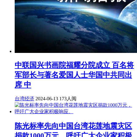
中联国兴书画院福耀分院成立 百名将
军部长与著名爱国人士华国中共同出
席 中
台湾经济
2024-06-13
173人阅
陈光标率先向中国台湾花莲地震灾区
捐款1000万元，呼吁广大企业家积极