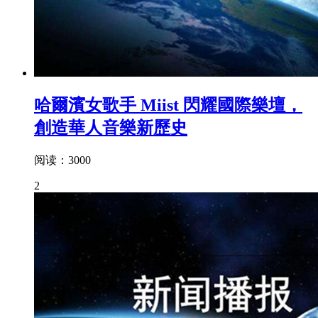
哈爾濱女歌手 Miist 閃耀國際樂壇，
創造華人音樂新歷史
阅读：3000
2