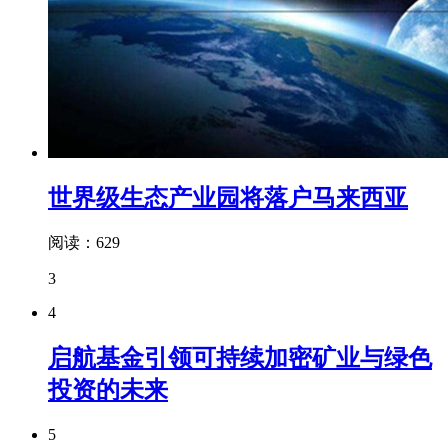
世界级生态产业园将落户马来西亚
阅读：629
3
4
启航基金引领可持续加密矿业与绿色
投资的未来
5