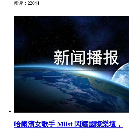
阅读：22044
1
哈爾濱女歌手 Miist 閃耀國際樂壇，