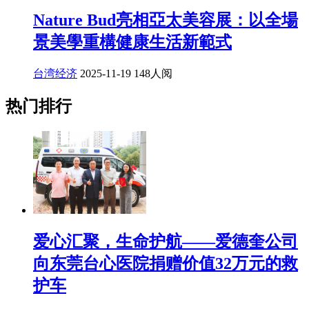
Nature Bud亮相亞太美容展：以全場
景美學重構健康生活新範式
台湾经济
2025-11-19
148人阅
热门排行
爱心汇聚，生命护航——爱德奎公司
向东莞台心医院捐赠价值32万元的救
护车