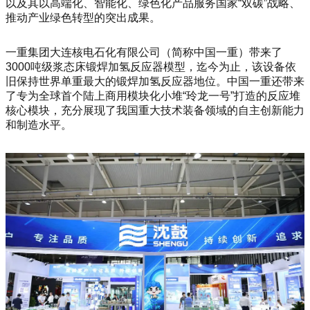
以及其以高端化、智能化、绿色化产品服务国家“双碳”战略、
推动产业绿色转型的突出成果。
一重集团大连核电石化有限公司（简称中国一重）带来了
3000吨级浆态床锻焊加氢反应器模型，迄今为止，该设备依
旧保持世界单重最大的锻焊加氢反应器地位。中国一重还带来
了专为全球首个陆上商用模块化小堆“玲龙一号”打造的反应堆
核心模块，充分展现了我国重大技术装备领域的自主创新能力
和制造水平。