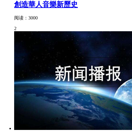
創造華人音樂新歷史
阅读：3000
2