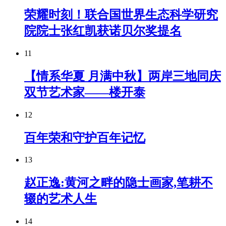
荣耀时刻！联合国世界生态科学研究
院院士张红凯获诺贝尔奖提名
11
【情系华夏 月满中秋】两岸三地同庆
双节艺术家——楼开泰
12
百年荣和守护百年记忆
13
赵正逸:黄河之畔的隐士画家,笔耕不
辍的艺术人生
14