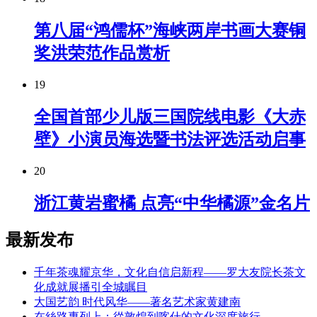
第八届“鸿儒杯”海峡两岸书画大赛铜
奖洪荣范作品赏析
19
全国首部少儿版三国院线电影《大赤
壁》小演员海选暨书法评选活动启事
20
浙江黄岩蜜橘 点亮“中华橘源”金名片
最新发布
千年茶魂耀京华，文化自信启新程——罗大友院长茶文
化成就展播引全城瞩目
大国艺韵 时代风华——著名艺术家黄建南
在絲路專列上：從敦煌到喀什的文化深度旅行