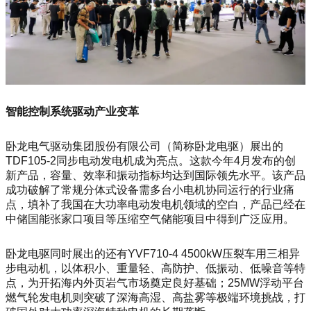
智能控制系统驱动产业变革
卧龙电气驱动集团股份有限公司（简称卧龙电驱）展出的
TDF105-2同步电动发电机成为亮点。这款今年4月发布的创
新产品，容量、效率和振动指标均达到国际领先水平。该产品
成功破解了常规分体式设备需多台小电机协同运行的行业痛
点，填补了我国在大功率电动发电机领域的空白，产品已经在
中储国能张家口项目等压缩空气储能项目中得到广泛应用。
卧龙电驱同时展出的还有YVF710-4 4500kW压裂车用三相异
步电动机，以体积小、重量轻、高防护、低振动、低噪音等特
点，为开拓海内外页岩气市场奠定良好基础；25MW浮动平台
燃气轮发电机则突破了深海高湿、高盐雾等极端环境挑战，打