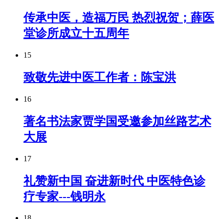
传承中医，造福万民 热烈祝贺；薛医
堂诊所成立十五周年
15
致敬先进中医工作者：陈宝洪
16
著名书法家贾学国受邀参加丝路艺术
大展
17
礼赞新中国 奋进新时代 中医特色诊
疗专家---钱明永
18