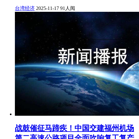
台湾经济
2025-11-17
91人阅
战鼓催征马蹄疾！中国交建福州机场
第二高速公路项目全面吹响复工复产